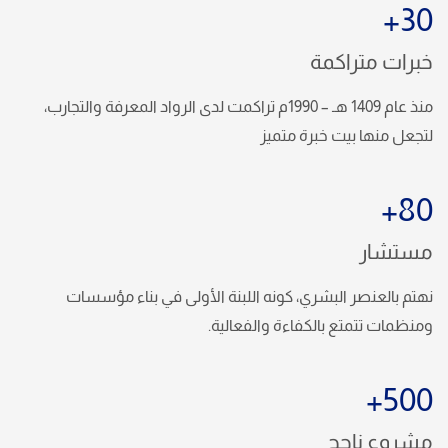
30+
خبرات متراكمة
منذ عام 1409 هـ – 1990م تراكمت لدى الرواد المعرفة والتجارب،
لتجعل منها بيت خبرة متميز
80+
مستشار
نهتم بالعنصر البشري، كونه اللبنة الأولى في بناء مؤسسات
ومنظمات تتمتع بالكفاءة والفعالية.
500+
مشروع ناجح