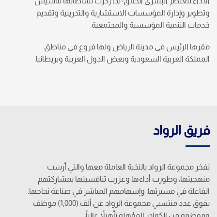
الأداء للعنصر البشري الخلاق؛ لذا ركزت نشاطاتها لتأسيس
وتطوير وإدارة المؤسسات الاستشارية والتدريبية وتقديم
خدمات التنمية المؤسسية والمجتمعية.
مقرها الرئيس في مدينة الرياض ولها فروع في مناطق
المملكة العربية السعودية وبعض الدول العربية وبريطانيا.
فريق الرواد
تفخر مجموعة الرواد بالنخبة العاملة معها والتي أرست
منهجيتها، وطورت أداءها وعززت تنافسيتها بمشاركتهم
الفاعلة في مسيرتها، وإسهامهم المباشر في صناعة نجاحها.
يفوق عدد منتسبي مجموعة الرواد عن ألف (1,000) موظف
وموظفة من الكوادر المؤهلة تأهيلاً عالياً،