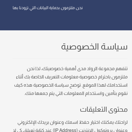
نحن ملتزمون بحماية البيانات التي تزودنا بها
سياسة الخصوصية
تتفهم مجموعة الرواد مدى أهمية
خصوصيتك،
لذا نحن
ملتزمون باحترام خصوصية معلومات التعريف الخاصة بك أثناء
استخدامك لهذا الموقع. توضح سياسة الخصوصية هذه كيف
نقوم بتأمين واستخدام المعلومات التي يتم جمعها منك.
محتوى التعليقات
لراحتك يمكنك اختيار حفظ اسمك وعنوان بريدك الإلكتروني
وعنوان بروتوكول الإنترنت (IP Address) عند كتابة تعيلق، كي لا