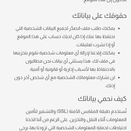
حقوقك على بياناتك
يمكنك طلب ملف مُصدَّر لجميع البيانات الشخصية التي
نحتفظ بها عنك إذا كان لديك حساب على هذا الموقع
أو إذا نشرت تعليقات.
يمكنك إبلاغنا لإزالة أي معلومات شخصية نقوم بتخزينها
في ملف لك. هذا يستثني أي بيانات نحن مطالبون
بالاحتفاظ بها لأسباب إدارية أو قانونية أو أمنية.
لن نشارك معلوماتك الشخصية مع أي شخص آخر دون
إذنك.
كيف نحمي بياناتك
تُستخدم طبقة المقابس الآمنة (SSL) والتشفير لتأمين
المعلومات أثناء النقل والتخزين. على الرغم من أننا اتخذنا
احتياطات لحماية المعلومات الشخصية التي تزودنا بها، يرجى