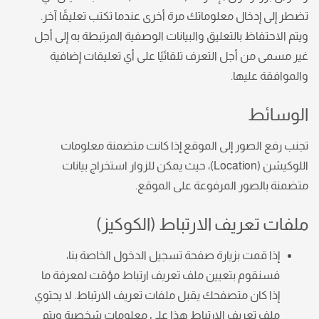
تضطر إلى إدخال معلوماتك مرة أخرى عندما تكتب تعليقًا آخر.
ويتم الاحتفاظ بالتعليق والبيانات الوصفية المرتبطة به إلى أجل
غير مسمى من أجل التعرف تلقائيًا على أي تعليقات إضافية
والموافقة عليها.
الوسائط
تجنب رفع الصور إلى الموقع إذا كانت متضمنة معلومات
اللوكيشن (Location)
، حيث يمكن للزوار استخراج بيانات
متضمنة بالصور المرفوعة على الموقع.
ملفات تعريف الارتباط (الكوكيز)
إذا قمت بزيارة صفحة تسجيل الدخول الخاصة بنا،
فسنقوم بتعيين ملف تعريف ارتباط مؤقت لمعرفة ما
إذا كان متصفحك يقبل ملفات تعريف الارتباط. لا يحتوي
ملف تعريف الارتباط هذا على معلومات شخصية ويتم