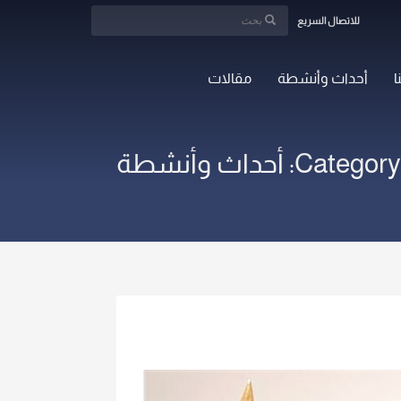
للاتصال السريع
ا
أحداث وأنشطة
مقالات
Category: أحداث وأنشطة