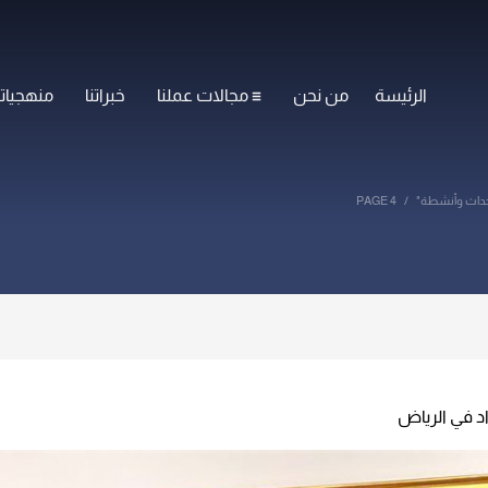
الرئيسة
من نحن
مجالات عملنا
خبراتنا
منهجياتن
PAGE 4
د في الرياض