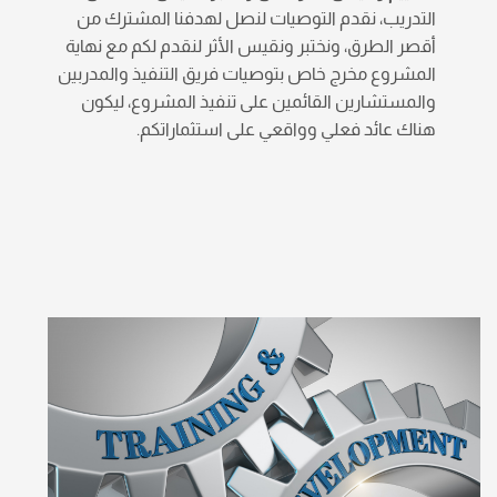
التدريب، نقدم التوصيات لنصل لهدفنا المشترك من
أقصر الطرق، ونختبر ونقيس الأثر لنقدم لكم مع نهاية
المشروع مخرج خاص بتوصيات فريق التنفيذ والمدربين
والمستشارين القائمين على تنفيذ المشروع، ليكون
هناك عائد فعلي وواقعي على استثماراتكم.