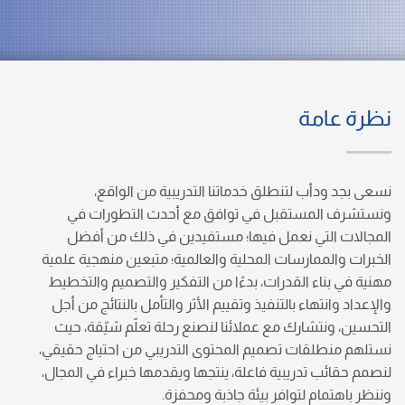
نظرة عامة
نسعى بجد ودأب لتنطلق خدماتنا التدريبية من الواقع،
ونستشرف المستقبل في توافق مع أحدث التطورات في
المجالات التي نعمل فيها؛ مستفيدين في ذلك من أفضل
الخبرات والممارسات المحلية والعالمية؛ متبعين منهجية علمية
مهنية في بناء القدرات، بدءًا من التفكير والتصميم والتخطيط
والإعداد وانتهاء بالتنفيذ وتقييم الأثر والتأمل بالنتائج من أجل
التحسين، ونتشارك مع عملائنا لنصنع رحلة تعلّم شيّقة، حيث
نستلهم منطلقات تصميم المحتوى التدريبي من احتياج حقيقي،
لنصمم حقائب تدريبية فاعلة، ينتجها ويقدمها خبراء في المجال،
وننظر باهتمام لتوافر بيئة جاذبة ومحفزة.