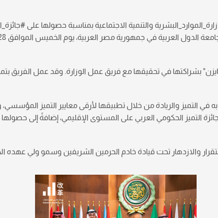
ارة_الموارد_البشرية والتنمية الاجتماعية بمناسبة حصولها على #جائزة_
 "كايزن" بشراكتها في تحقيقها مع فريق عمل الوزارة. وقد عمل الفريق بتم
 به في التميز والريادة من خلال تطبيقها لأرقى معايير التميز المؤسسي، 
جائزة التميز الحكومي العربي على المستوى الإقليمي، إضافةً إلى حصول
تقرار والازدهار تحت قيادة خادم الحرمين الشريفين وسمو ولي عهده الأ