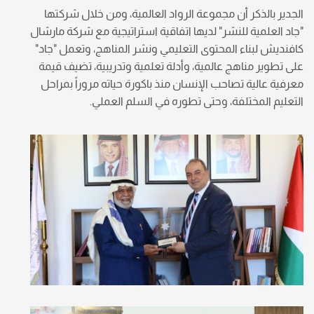
الجدير بالذكر أن مجموعة الرواد العالمية، ومن خلال شركتها
"جاد العلمية للنشر" لديها اتفاقية استراتيجية مع شركة مارشال
كافنديش لبناء المحتوى التعليمي ونشر المناهج، وتعمل "جاد"
على تطوير مناهج عالمية، وأدلة تعلمية وتدريبية، تضيف قيمة
معرفية عالية تصاحب الإنسان منذ باكورة حياته مروراً بمراحل
التعليم المختلفة، وحتى تطوره في السلم العملي.