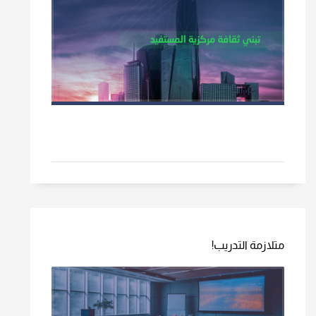
متلازمة التدريب!