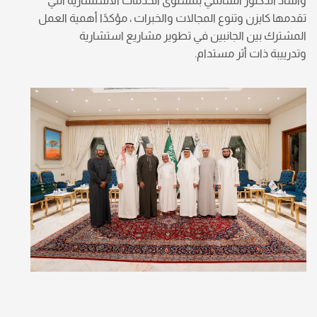
وأشاد الدكتور السالمي بمستوى الخدمات الاستشارية التي
تقدمها كايزن وتنوع المجالات والخبرات ، مؤكدًا أهمية العمل
المشترك بين الجانبين في تطوير مشاريع استشارية
وتدرييبة ذات أثر مستدام.