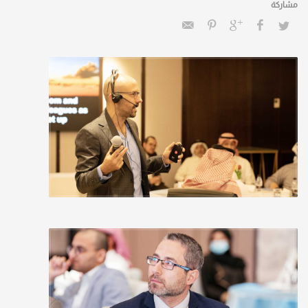
والمؤشرات العامة للمؤسسة.
تطوير الإطار العام لنضج التجربة الرقمية للمنصات
والخدمات الحكومية، بناءً على التوجهات
الاستراتيجية الوطنية المتعلقة بالحكومة الرقمية،
والموائمة مع مؤشرات القطاعات الداخلية للهيئة،
ودراسة آليات قياسها وكيفية تقييم نتائجها.
دعم جهود قطاعات الهيئة في تحسين مرتبة
المملكة في المؤشرات الدولية من الأمم المتحدة
والبنك الدولي والاسكوا، وغيرها من الهيئات
الدولية التي تستهدفها المملكة.