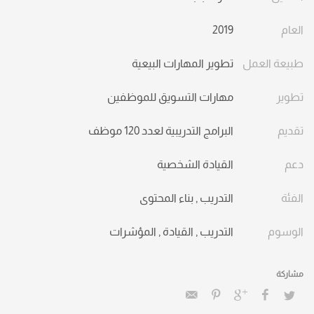
مؤشرات قياس الأداء KPIs.
العام
2019
مهارات فن البيع.
مهارات المدير الناجح.
طبيعة العمل
تطوير المهارات البيعية
القيادة الشخصية الفعالة.
تطوير
مهارات التسويق للموظفين
مهارات التواصل والاتصال.
تقديم
البرامج التدريبية لعدد 120 موظف
دعم
القيادة الشخصية
الفئة
التدريب
,
بناء المحتوى
الوسوم
التدريب
,
القيادة
,
المؤشرات