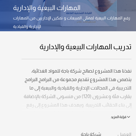
المهارات البيعية والإدارية
رفع المهارات البيعية لممثلي المبيعات و تمكين الإداريين من المهارات
الإدارية والقيادية
تدريب المهارات البيعية والإدارية
نفذنا هذا المشروع لصالح شركة باجة للمواد الغذائية،
يتضمن هذا المشروع تقديم مجموعة من البرامج البرامج
التدريبية في المجالات الإدارية والقيادية والبيعية إلى ما
يقارب مئة وعشرون (120) من منسوبي الشركة بالإضافة
إلى بناء الحقائب التدريبية. ويهدف هذا المشروع إلى رفع
المهارات البيعية لممثلي المبيعات في الشركة و تمكين
الإداريين من المهارات الإدارية والقيادية من أجل تحقيق
الأهداف المرجوة، وكان من البرامج التدريبية المنفذة:
العميل
شركة باجة