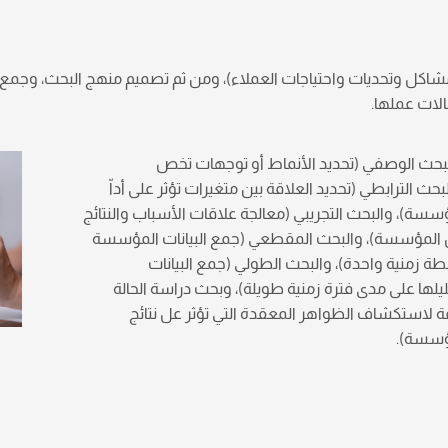
اكل وتحديات واحتياجات العملاء)، ومن ثم تصميم منهج البحث، وجمع الب
لات عملها.
بحث الوصفي (تحديد الأنماط أو توجهات تخص
ث الترابطي (تحديد العلاقة بين متغيرات تؤثر على أداّ
ة)، والبحث التجريبي (معالجة علاقات الأسباب والنتائج
 المؤسسة)، والبحث المقطعي (جمع البيانات المؤسسة
طة زمنية واحدة)، والبحث الطولي (جمع البيانات
ها على مدى فترة زمنية طويلة)، وبحث دراسة الحالة
 لاستكشاف الظواهر المعقدة التي تؤثر عل نتائج
ؤسسة).