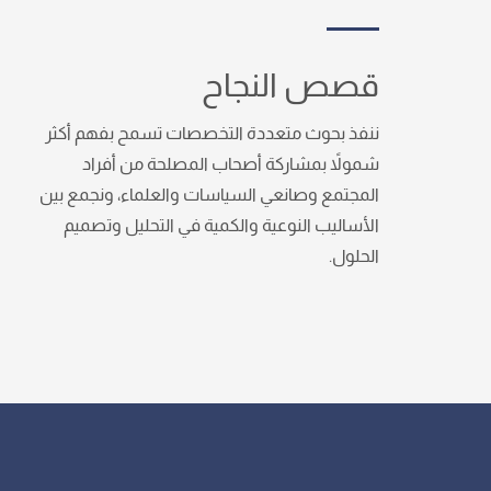
قصص النجاح
ننفذ بحوث متعددة التخصصات تسمح بفهم أكثر
شمولاً بمشاركة أصحاب المصلحة من أفراد
المجتمع وصانعي السياسات والعلماء، ونجمع بين
الأساليب النوعية والكمية في التحليل وتصميم
الحلول.