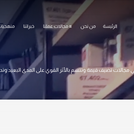
الرئيسة
من نحن
مجالات عملنا
خبراتنا
منهجياتن
ي مجالات تضيف قيمة وتتسم بالأثر القوي على المدى البعيد وت