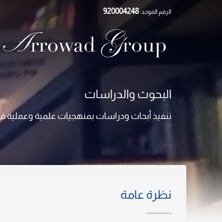
920004248
الرقم الموحد:
×
البحوث والدراسات
تنفيذ أبحاث ودراسات بمنهجيات علمية وعملية ف
نظرة عامة