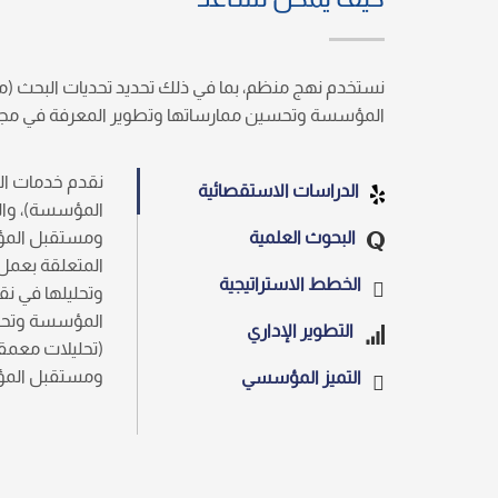
نستخدم نهج منظم، بما في ذلك تحديد تحديات البحث (مش
المؤسسة وتحسين ممارساتها وتطوير المعرفة في مجا
نقدم خدمات ال
الدراسات الاستقصائية
المؤسسة)، والبح
البحوث العلمية
ومستقبل المؤسس
المتعلقة بعمل
الخطط الاستراتيجية
وتحليلها في نق
المؤسسة وتحليل
التطوير الإداري
(تحليلات معمقة
ومستقبل الم
التميز المؤسسي