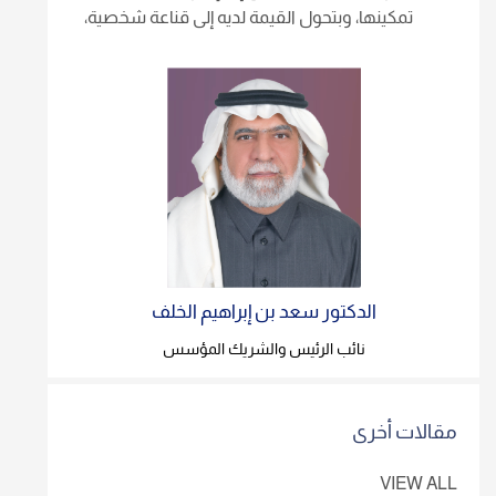
تمكينها، وبتحول القيمة لديه إلى قناعة شخصية،
وموجه سلوكي يبني عليه اختياراته ومواقفه.
الدكتور سعد بن إبراهيم الخلف
نائب الرئيس والشريك المؤسس
مقالات أخرى
VIEW ALL