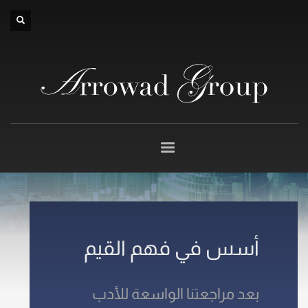
×
أسس في فهم القيم
بعد مراجعتنا الواسعة للأدب