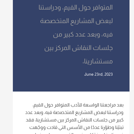
المتوافر حول القيم، ودراستنا
لبعض المشاريع المتخصصة
فيه، وبعد عدد كبير من
جلسات النقاش المركز بين
مستشارينا،
June 23rd, 2023
بعد مراجعتنا الواسعة للأدب المتوافر حول القيم،
ودراستنا لبعض المشاريع المتخصصة فيه، وبعد عدد
كبير من جلسات النقاش المركز بين مستشارينا، فقد
تبنيّنا وطوّرنا عددًا من الأسس التي قادت ووجّهت