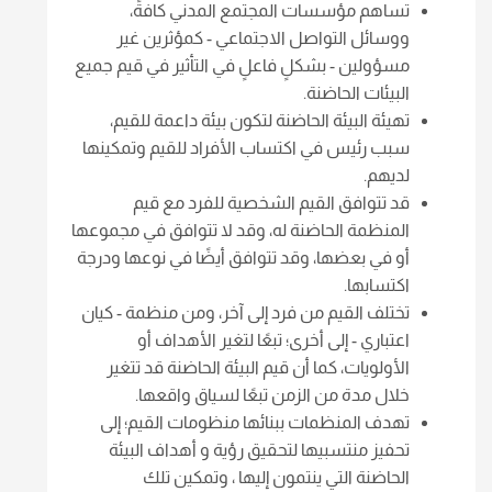
تساهم مؤسسات المجتمع المدني كافةً،
ووسائل التواصل الاجتماعي - كمؤثرين غير
مسؤولين - بشكلٍ فاعلٍ في التأثير في قيم جميع
البيئات الحاضنة.
تهيئة البيئة الحاضنة لتكون بيئة داعمة للقيم،
سبب رئيس في اكتساب الأفراد للقيم وتمكينها
لديهم.
قد تتوافق القيم الشخصية للفرد مع قيم
المنظمة الحاضنة له، وقد لا تتوافق في مجموعها
أو في بعضها، وقد تتوافق أيضًا في نوعها ودرجة
اكتسابها.
تختلف القيم من فرد إلى آخر، ومن منظمة - كيان
اعتباري - إلى أخرى؛ تبعًا لتغير الأهداف أو
الأولويات، كما أن قيم البيئة الحاضنة قد تتغير
خلال مدة من الزمن تبعًا لسياق واقعها.
تهدف المنظمات ببنائها منظومات القيم؛ إلى
تحفيز منتسبيها لتحقيق رؤية و أهداف البيئة
الحاضنة التي ينتمون إليها ، وتمكين تلك