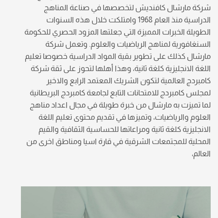
شركة مارشال كافنديش لتخصصها في صناعة المناهج
الدراسية منذ العام 1968 وامتلكت خلال هذه السنوات
الطويلة الخبرات المميزة التي جعلتها المزود الحصري للحكومة
السنغافورية لمناهج الرياضيات والعلوم. وتعمل شركة
مارشال كذلك على تطوير بقية المواد الدراسية خصوصا تعليم
اللغة الانجليزية كلغة ثانية، وهذا أهلها لتحوز على ثقة شركة
كامبردج العالمية لتكون الشريك المعتمد الرابع والاخير
لمجلس كامبردج للامتحانات التابع لجامعة كامبردج البريطانية
لما تميزت به مارشال من خبرة طويلة في مجال اعداد مناهج
العلوم والرياضيات، وتميزها في تقديم محتوى تعليم اللغة
الانجليزية كلغة ثانية ومراعاتها للحساسية الثقافية والقيم
المحلية للمجتمعات الشرقية في قارة اسيا ومناطق اخرى من
العالم،