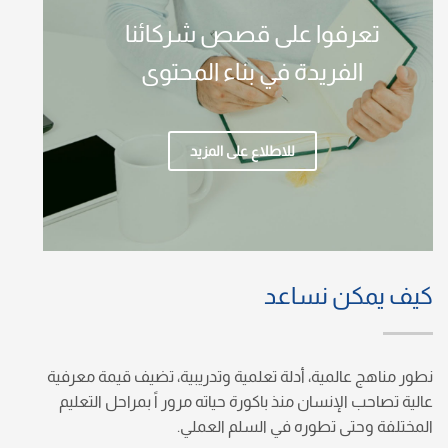
تعرفوا على قصص شركائنا
الفريدة في بناء المحتوى
للاطلاع على المزيد
كيف يمكن نساعد
نطور مناهج عالمية، أدلة تعلمية وتدريبية، تضيف قيمة معرفية
عالية تصاحب الإنسان منذ باكورة حياته مرور اً بمراحل التعليم
المختلفة وحتى تطوره في السلم العملي.