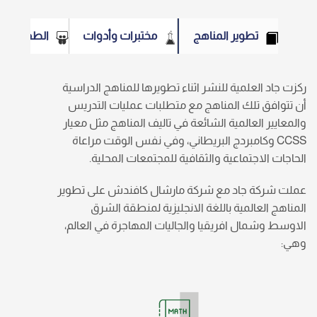
تطوير المناهج
مختبرات وأدوات
الطفولة ال
ركزت جاد العلمية للنشر اثناء تطويرها للمناهج الدراسية
أن تتوافق تلك المناهج مع متطلبات عمليات التدريس
والمعايير العالمية الشائعة في تاليف المناهج مثل معيار
CCSS وكامبردج البريطاني، وفي نفس الوقت مراعاة
الحاجات الاجتماعية والثقافية للمجتمعات المحلية.
عملت شركة جاد مع شركة مارشال كافندش على تطوير
المناهج العالمية باللغة الانجليزية لمنطقة الشرق
الاوسط وشمال افريقيا والجاليات المهاجرة في العالم،
وهي: