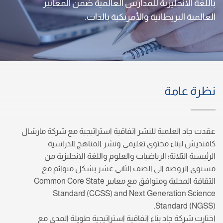
باللغة الانجليزية للمدارس العالمية ضمن المعايير
العالمية البريطانية والأمريكية بالذات.
نظرة عامة
عقدت جاد العلمية للنشر اتفاقية استراتيجية مع شركة مارشال
كافنديش لبناء محتوى تعليمي ونشر المناهج الدراسية
الرئيسية الثلاثة؛ الرياضيات والعلوم واللغة الانجليزية من
مستوى الروضة الى الصف الثاني عشر بشكل متوائم مع
الثقافة المحلية ومتوافق مع معايير Common Core State
Standard (CCSS) and Next Generation Science
Standard (NGSS).
اختارت شركة جاد بناء اتفاقية استراتيجية طويلة المدى مع