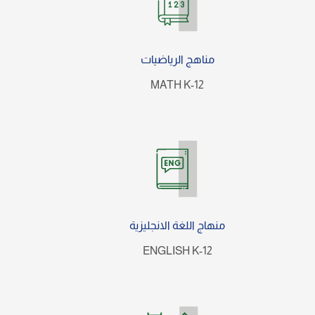
مناهج الرياضيات
MATH K-12
منهاج اللغة الانجليزية
ENGLISH K-12