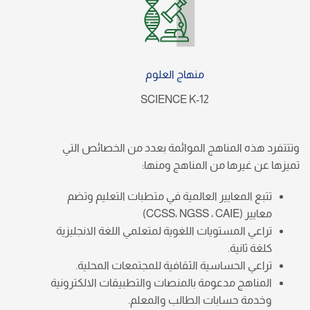
منهاج العلوم
SCIENCE K-12
وتتتفرد هذه المناهج الموائمة بعدد من الخصائص التي
تميزها عن غيرها من المناهج ومنها:
تتبع المعايير العالمية في متطبات التعليم وتضم
معايير (CCSS، NGSS ، CAIE)
تراعي المستويات اللغوية لمتعلمي اللغة الانجليزية
كلغة ثانية.
تراعي الحساسية الثقافية للمجتمعات المحلية.
المناهج مدعومة بالمنصات والتطبيقات الالكترونية
وخدمة حسابات الطالب والمعلم.