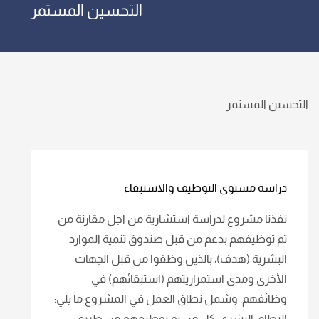
التحسين المستمر
التحسين المستمر
دراسة مستوى التوظيف والاستبقاء
نفذنا مشروع لدراسة استشارية من اجل مقارنة من
تم توظيفهم بدعم من قبل صندوق تنمية الموارد
البشرية (هدف)، بالذين وظفوا من قبل الجهات
الأخرى ومدى استمراريتهم (استبقائهم) في
وظائفهم. وشمل نطاق العمل في المشروع ما يلي:
النطاق البشري: كل من تم توظيفهم من طريق