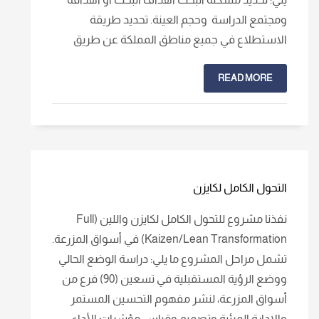
ومجتمع الدراسة وحجم العينة. تحديد طريقة
الاستطلاع في جميع مناطق المملكة عن طريق
READ MORE
التحول الكامل لكايزن
نفذنا مشروع للتحول الكامل لكايزن واللين (Full
Kaizen/Lean Transformation) في أسواق المزرعة.
تشمل مراحل المشروع ما يلي: دراسة الوضع الحالي
ووضع الرؤية المستقبلية في تسعين (90) فرع من
أسواق المزرعة، لنشر مفهوم التحسين المستمر
والإدارة المرئية وتصميم وقياس مؤشرات الأداء.