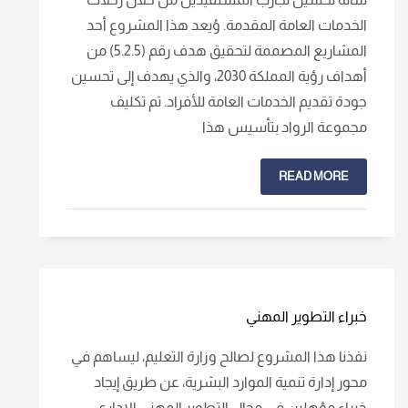
الخدمات العامة المقدمة. وُيعد هذا المشروع أحد
المشاريع المصممة لتحقيق هدف رقم (5.2.5) من
أهداف رؤية المملكة 2030، والذي يهدف إلى تحسين
جودة تقديم الخدمات العامة للأفراد. تم تكليف
مجموعة الرواد بتأسيس هذا
READ MORE
خبراء التطوير المهني
نفذنا هذا المشروع لصالح وزارة التعليم، ليساهم في
محور إدارة تنمية الموارد البشرية، عن طريق إيجاد
خبراء مؤهلين في مجال التطوير المهني الإداري