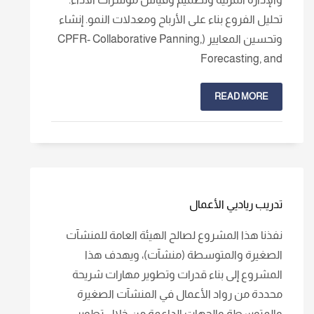
تحليل الفروع بناء على الأرباح ومعدلات النمو. إنشاء
وتحسين المعايير (CPFR- Collaborative Panning,
Forecasting, and
READ MORE
تدريب رياديي الأعمال
نفذنا هذا المشروع لصالح الهيئة العامة للمنشآت
الصغيرة والمتوسطة (منشآت)، ويهدف هذا
المشروع إلى بناء قدرات وتطوير مهارات شريحة
محددة من رواد الأعمال في المنشآت الصغيرة
والمتوسطة والجهات الداعمة من خلال تطوير