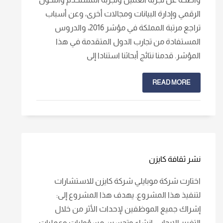
الرقمي وإدارة البيانات ومجالات أخرى، وعن أسباب
تراجع مرتبة المملكة في مؤشر 2016، والدروس
المستفادة من تجارب الدول المتقدمة في هذا
المؤشر. قدمنا نتائج أبحاثنا استنادا إلى
READ MORE
نشر ثقافة كايزن
اختارت شركة موبايلي شركة كايزن للاستشارات
لتنفيذ هذا المشروع. يهدف هذا المشروع إلى:
إشراك جميع الموظفين لإحداث الأثر من خلال
التغيير الإيجابي. إنشاء وتحسين مسؤوليات وعمليات