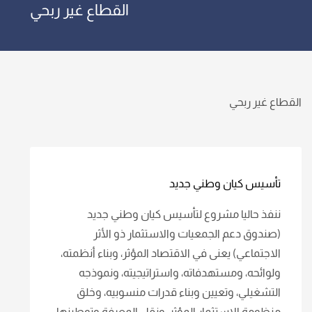
القطاع غير ربحي
القطاع غير ربحي
تأسيس كيان وطني جديد
ننفذ حاليا مشروع لتأسيس كيان وطني جديد
(صندوق دعم الجمعيات والاستثمار ذو الأثر
الاجتماعي) يعنى في الاقتصاد المؤثر، وبناء أنظمته،
ولوائحه، ومستهدفاته، واستراتيجيته، ونموذجه
التشغيلي، وتعيين وبناء قدرات منسوبيه، وخلق
منظومة الاستثمار المؤثر، ونقل المعرفة وتوطينها،