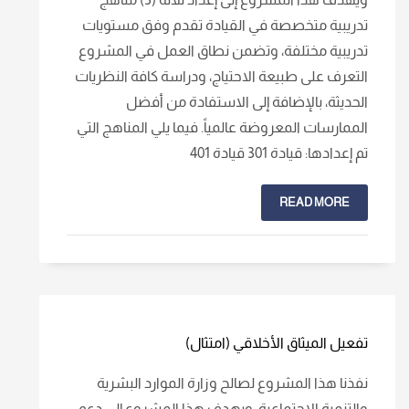
تدريبية متخصصة في القيادة تقدم وفق مستويات
تدريبية مختلفة، وتضمن نطاق العمل في المشروع
التعرف على طبيعة الاحتياج، ودراسة كافة النظريات
الحديثة، بالإضافة إلى الاستفادة من أفضل
الممارسات المعروضة عالمياً. فيما يلي المناهج التي
تم إعدادها: قيادة 301 قيادة 401
READ MORE
تفعيل الميثاق الأخلاقي (امتثال)
نفذنا هذا المشروع لصالح وزارة الموارد البشرية
والتنمية الاجتماعية. ويهدف هذا المشروع إلى دعم