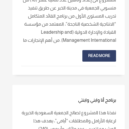
منسوبي الجمعية في مدينة الخبر عن طريق تنفيذ
تدريب المستوى الأول من برنامج القائد المتكامل
“الانتاجية الشخصية الناجحة”، المعتمد من مؤسسة
القيادة والإدارة الدولية (Leadership and
Management International). من أهم الإنجازات ما
READ MORE
برنامج أنا وابني وابنتي
نفذنا هذا المشروع لصالح الجمعية السعودية الخيرية
لرعاية الأرامل والمطلقات “أيامى”، يهدف هذا
المشروع لتدريب عدد مائتان وأربعون (240)