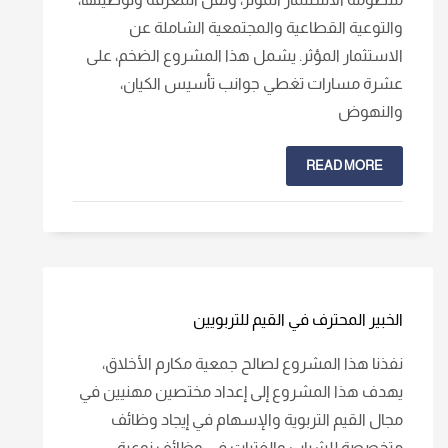
والتوعية القطاعية والمجتمعية الشاملة عن
الاستثمار المؤثر. يشمل هذا المشروع الضخم، على
عشرة مسارات تغطي جوانب تأسيس الكيان،
والنهوض
READ MORE
الخبير المحترف في القيم للتربويين
نفذنا هذا المشروع لصالح جمعية مكارم الأخلاق،
يهدف هذا المشروع إلى إعداد مختصين مهنيين في
مجال القيم التربوية والإسهام في إيجاد وظائف
متخصصة للشباب والفتيات في وظائف نوعية