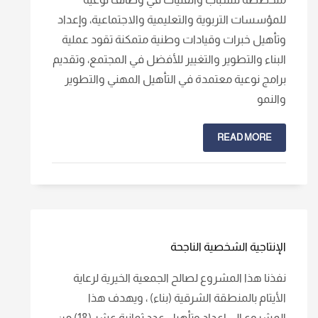
للمؤسسات التربوية والتعليمية والاجتماعية، وإعداد
وتأهيل خبرات وقيادات وطنية متمكنة تقود عملية
البناء والتطوير والتغيير للأفضل في المجتمع، وتقديم
برامج نوعية معتمدة في التأهيل المهني والتطوير
والنمو
READ MORE
الإنتاجية الشخصية الناجحة
نفذنا هذا المشروع لصالح الجمعية الخيرية لرعاية
الأيتام بالمنطقة الشرقية (بناء) ، ويهدف هذا
المشروع الى إعداد وتأهيل عدد ثمانية عشر (18) من