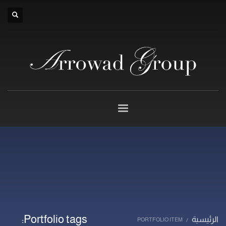
×
Portfolio tags:
الرئيسية
PORTFOLIO ITEM