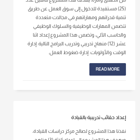
(25) مستفيدة للدخول إلى سوق العمل عن طريق
تنمية قدراتهم ومهاراتهم في مجالات متعددة
تتضمن المهارات الوظيفية والسلوك الوظيفي
والحاسب الآلي، وتضمن هذا المشروع إعداد اثنا
عشر (12) منهاج تدريبي وتدريب البرامج التالية: إدارة
الوقت والأولويات. إدارة ضغوط العمل.
READ MORE
إعداد حقائب تدريبية بالقيادة
نفذنا هذا المشروع لصالح مركز دراسات القيادة،
ويهدف هذا المشروع إلى إعداد ثلاثة (3) مناهج